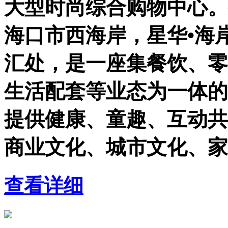
大型时尚综合购物中心。
海口市西海岸，星华•海
汇处，是一座集餐饮、零
生活配套等业态为一体的
提供健康、童趣、互动共
商业文化、城市文化、家
查看详细