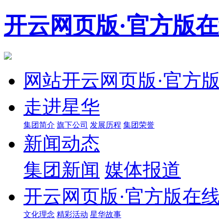
开云网页版·官方版
网站开云网页版·官方
走进星华
集团简介
旗下公司
发展历程
集团荣誉
新闻动态
集团新闻
媒体报道
开云网页版·官方版在
文化理念
精彩活动
星华故事