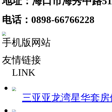
地址：海口市海秀中路51
电话：0898-66766228
手机版网站
友情链接
LINK
三亚亚龙湾星华套房