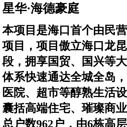
星华·海德豪庭
本项目是海口首个由民营
项目，项目傲立海口龙昆
段，拥享国贸、国兴等大
体系快速通达全城全岛，
医院、超市等醇熟生活设施
囊括高端住宅、璀璨商业
总户数962户，由6栋高