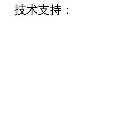
技术支持：