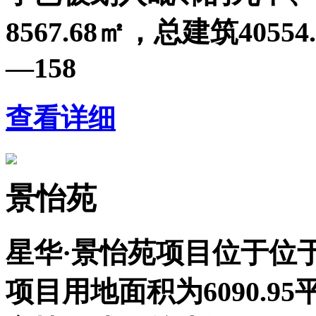
8567.68㎡，总建筑405
—158
查看详细
景怡苑
星华·景怡苑项目位于位
项目用地面积为6090.