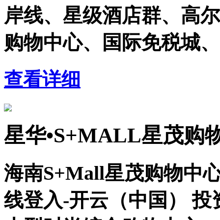
岸线、星级酒店群、高尔
购物中心、国际免税城、
查看详细
星华•S+MALL星茂购
海南S+Mall星茂购物
线登入-开云（中国） 