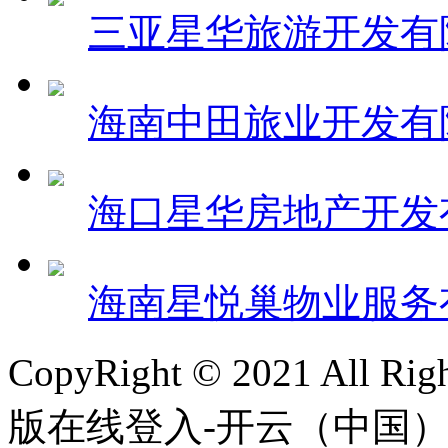
三亚星华旅游开发有
海南中田旅业开发有
海口星华房地产开发
海南星悦巢物业服务
CopyRight © 2021 All
版在线登入-开云（中