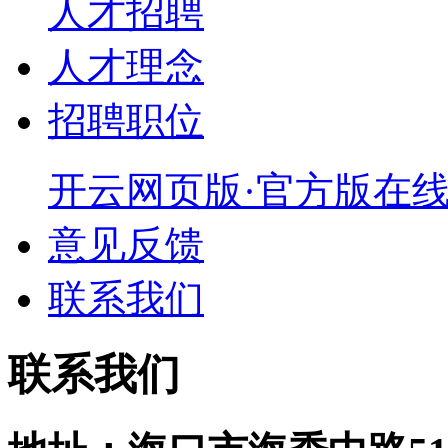
人才招聘
人才理念
招聘职位
开云网页版·官方版在
意见反馈
联系我们
联系我们