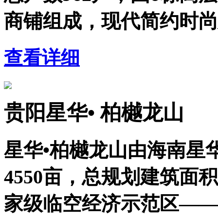
商铺组成，现代简约时尚
查看详细
贵阳星华• 柏樾龙山
星华•柏樾龙山由海南星
4550亩，总规划建筑面
家级临空经济示范区——