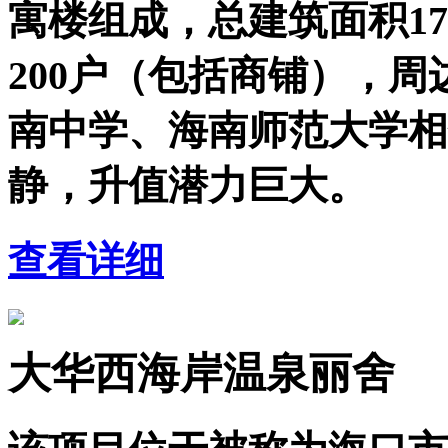
寓楼组成，总建筑面积178
200户（包括商铺），
南中学、海南师范大学相
静，升值潜力巨大。
查看详细
大华西海岸温泉丽舍