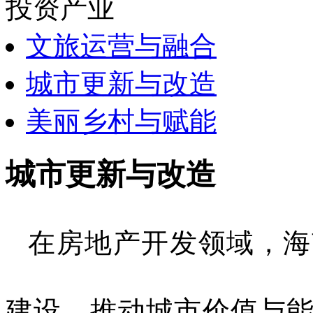
投资产业
文旅运营与融合
城市更新与改造
美丽乡村与赋能
城市更新与改造
在房地产开发领域，海
建设，推动城市价值与