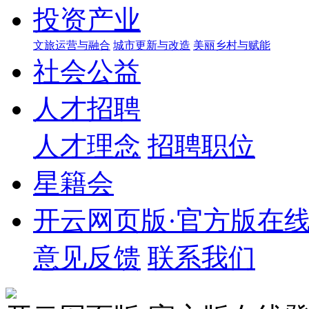
投资产业
文旅运营与融合
城市更新与改造
美丽乡村与赋能
社会公益
人才招聘
人才理念
招聘职位
星籍会
开云网页版·官方版在
意见反馈
联系我们