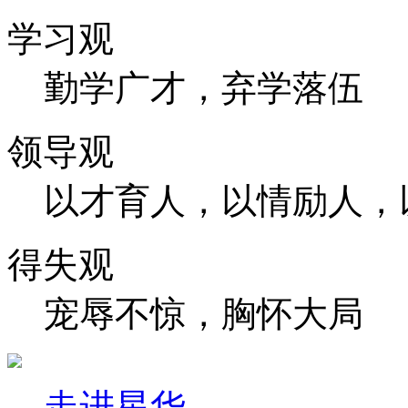
学习观
勤学广才，弃学落伍
领导观
以才育人，以情励人，
得失观
宠辱不惊，胸怀大局
走进星华