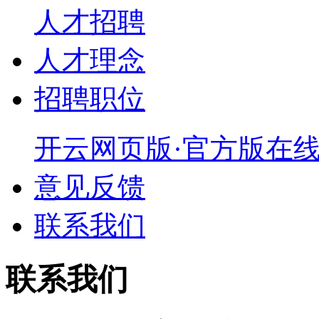
人才招聘
人才理念
招聘职位
开云网页版·官方版在
意见反馈
联系我们
联系我们