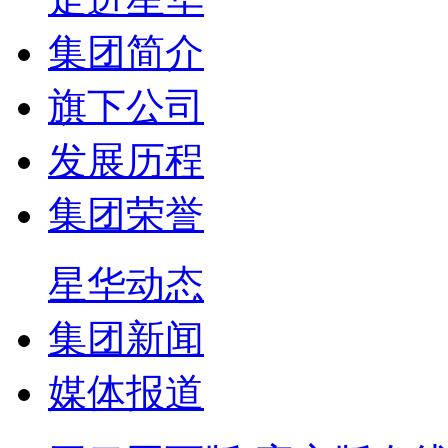
集团简介
旗下公司
发展历程
集团荣誉
星华动态
集团新闻
媒体报道