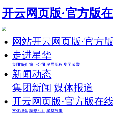
开云网页版·官方版
网站开云网页版·官方
走进星华
集团简介
旗下公司
发展历程
集团荣誉
新闻动态
集团新闻
媒体报道
开云网页版·官方版在
文化理念
精彩活动
星华故事