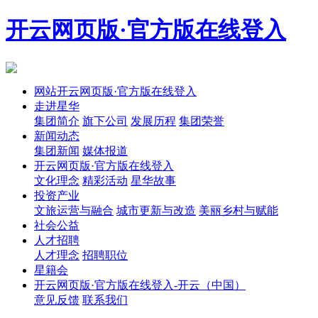
开云网页版·官方版在线登入
网站开云网页版·官方版在线登入
走进星华
集团简介
旗下公司
发展历程
集团荣誉
新闻动态
集团新闻
媒体报道
开云网页版·官方版在线登入
文化理念
精彩活动
星华故事
投资产业
文旅运营与融合
城市更新与改造
美丽乡村与赋能
社会公益
人才招聘
人才理念
招聘职位
星籍会
开云网页版·官方版在线登入-开云（中国）
意见反馈
联系我们