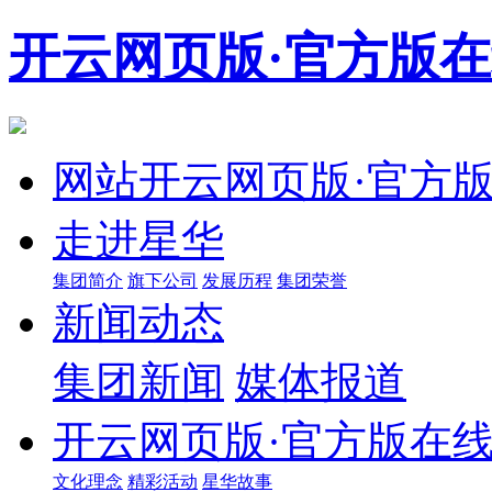
开云网页版·官方版
网站开云网页版·官方
走进星华
集团简介
旗下公司
发展历程
集团荣誉
新闻动态
集团新闻
媒体报道
开云网页版·官方版在
文化理念
精彩活动
星华故事