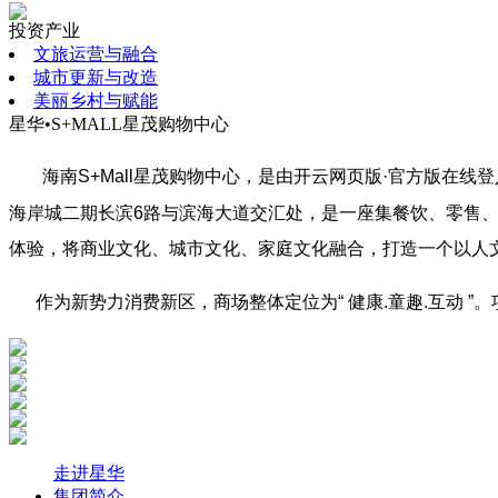
投资产业
文旅运营与融合
城市更新与改造
美丽乡村与赋能
星华•S+MALL星茂购物中心
海南
S+Mall
星茂购物中心，是由开云网页版·官方版在线登
海岸城二期长滨
6
路与滨海大道交汇处，是一座集餐饮、零售
体验，将商业文化、城市文化、家庭文化融合，打造一个以人文
作为新势力消费新区，商场整体定位为“ 健康
.
童趣
.
互动 ”
走进星华
集团简介