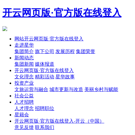
开云网页版·官方版在线登入
网站开云网页版·官方版在线登入
走进星华
集团简介
旗下公司
发展历程
集团荣誉
新闻动态
集团新闻
媒体报道
开云网页版·官方版在线登入
文化理念
精彩活动
星华故事
投资产业
文旅运营与融合
城市更新与改造
美丽乡村与赋能
社会公益
人才招聘
人才理念
招聘职位
星籍会
开云网页版·官方版在线登入-开云（中国）
意见反馈
联系我们