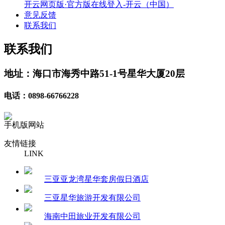
开云网页版·官方版在线登入-开云（中国）
意见反馈
联系我们
联系我们
地址：海口市海秀中路51-1号星华大厦20层
电话：0898-66766228
手机版网站
友情链接
LINK
三亚亚龙湾星华套房假日酒店
三亚星华旅游开发有限公司
海南中田旅业开发有限公司