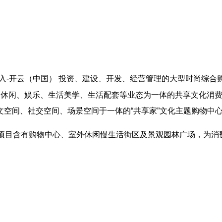
入-开云（中国） 投资、建设、开发、经营管理的大型时尚综
、休闲、娱乐、生活美学、生活配套等业态为一体的共享文化消
空间、社交空间、场景空间于一体的“共享家”文化主题购物中
。项目含有购物中心、室外休闲慢生活街区及景观园林广场，为