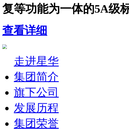
复等功能为一体的5A级
查看详细
走进星华
集团简介
旗下公司
发展历程
集团荣誉