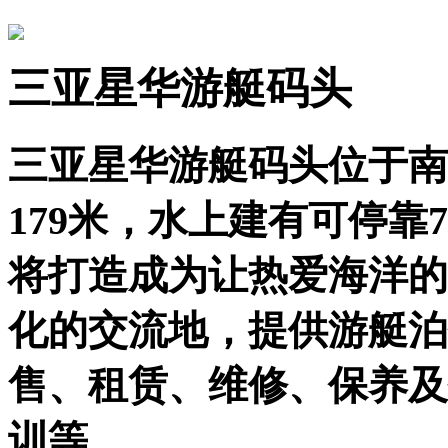
三亚星华游艇码头
三亚星华游艇码头位于南
179米，水上建有可停靠
将打造成为让热爱海洋的
化的交流地，提供游艇泊
售、租赁、维修、保养及
训等。