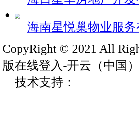
海南星悦巢物业服务
CopyRight © 2021 All
版在线登入-开云（中
技术支持：