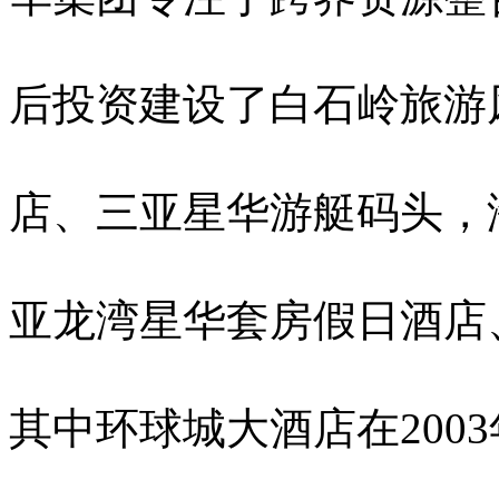
后投资建设了白石岭旅游
店、三亚星华游艇码头，
亚龙湾星华套房假日酒店
其中环球城大酒店在200