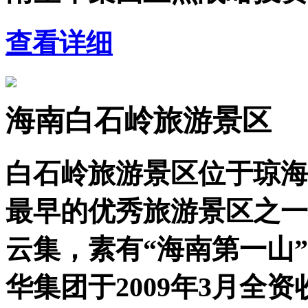
查看详细
海南白石岭旅游景区
白石岭旅游景区位于琼海
最早的优秀旅游景区之一
云集，素有“海南第一山
华集团于2009年3月全