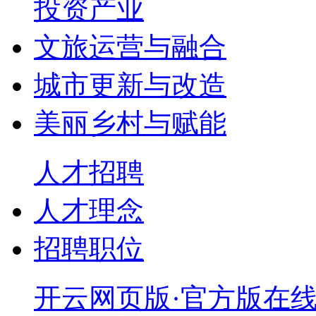
投资产业
文旅运营与融合
城市更新与改造
美丽乡村与赋能
人才招聘
人才理念
招聘职位
开云网页版·官方版在