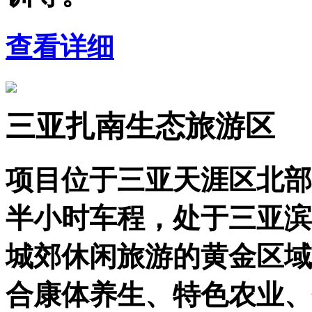
查看详细
三亚扎南生态旅游区
项目位于三亚天涯区北部
半小时车程，处于三亚滨
城郊休闲旅游的黄金区域
合康体养生、特色农业、