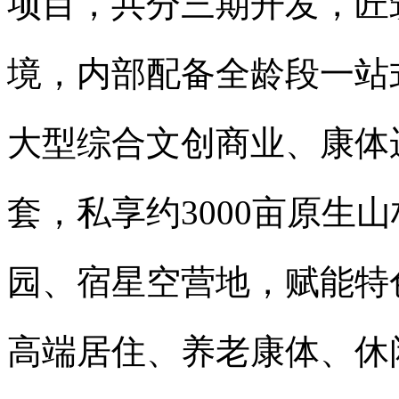
项目，共分三期开发，匠筑
境，内部配备全龄段一站
大型综合文创商业、康体
套，私享约3000亩原生
园、宿星空营地，赋能特
高端居住、养老康体、休