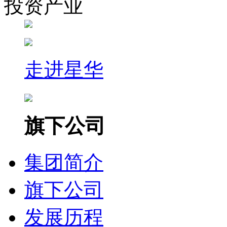
投资产业
走进星华
旗下公司
集团简介
旗下公司
发展历程