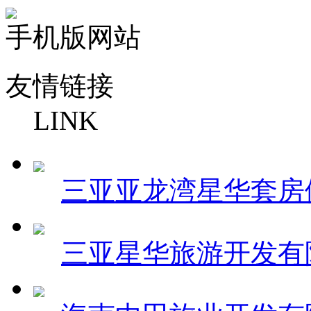
手机版网站
友情链接
LINK
三亚亚龙湾星华套房
三亚星华旅游开发有