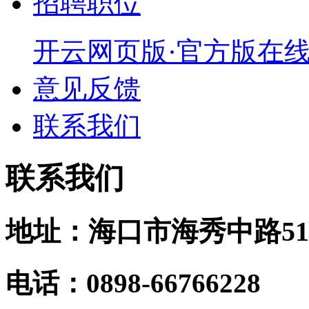
招聘职位
开云网页版·官方版在
意见反馈
联系我们
联系我们
地址：海口市海秀中路51
电话：0898-66766228