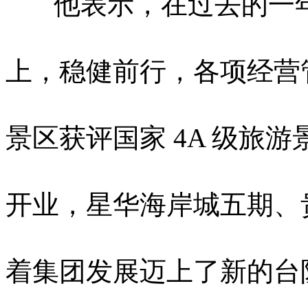
他表示，在过去的一年
上，稳健前行，各项经营
景区获评国家 4A 级旅
开业，星华海岸城五期、贵州
着集团发展迈上了新的台