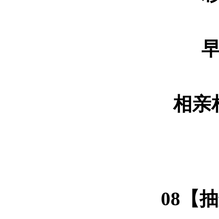
相亲
08【