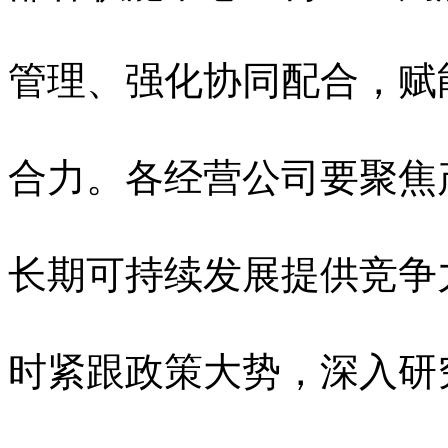
管理、强化协同配合，赋
合力。各经营公司要聚焦
长期可持续发展提供竞争
时紧跟政策大势，深入研