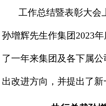
工作总结暨表彰大会上
孙增辉先生作集团2023
了一年来集团及各下属公
出改进方向，并提出了新