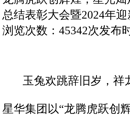
总结表彰大会暨2024年
浏览次数：45342次
发布时间
玉兔欢跳辞旧岁，祥龙腾飞
星华集团以“龙腾虎跃创