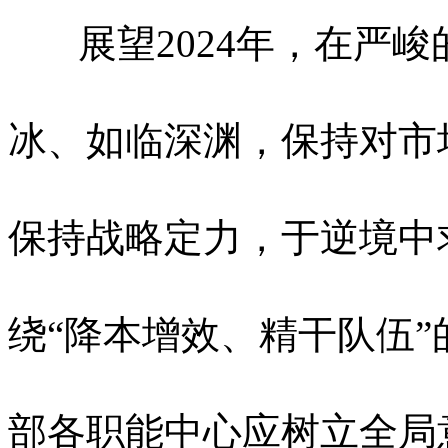
展望2024年，在严峻
冰、如临深渊，保持对市
保持战略定力，于逆境中
绕“降本增效、精干队伍
部各职能中心应树立全局