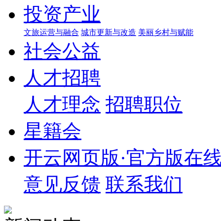
投资产业
文旅运营与融合
城市更新与改造
美丽乡村与赋能
社会公益
人才招聘
人才理念
招聘职位
星籍会
开云网页版·官方版在
意见反馈
联系我们