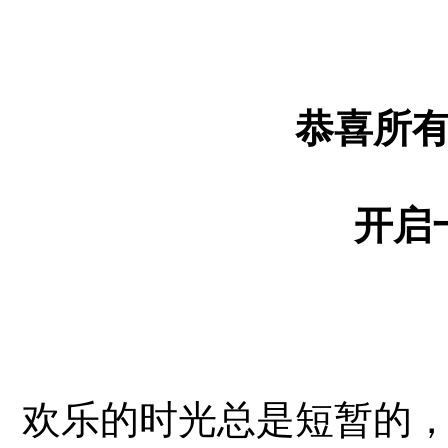
恭喜所
开启
欢乐的时光总是短暂的