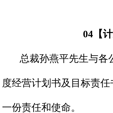
04【
总裁孙燕平先生与各公司
度经营计划书及目标责任
一份责任和使命。