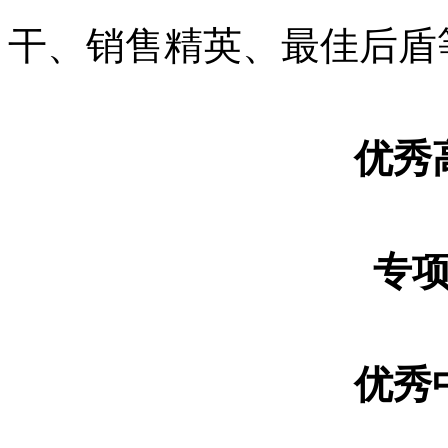
干、销售精英、最佳后盾
优秀
专
优秀