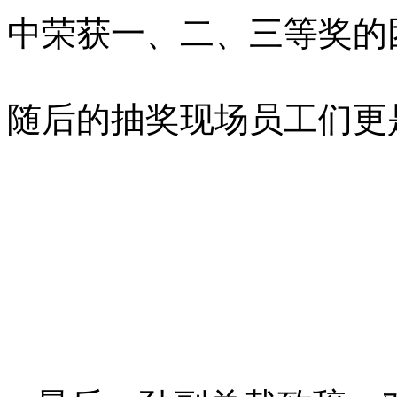
中荣获一、二、三等奖的
随后的抽奖现场员工们更