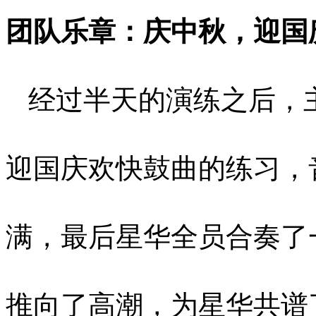
团队乐章：庆中秋，迎国
经过半天的演练之后，
迎国庆欢快鼓曲的练习，
满，最后星华全员合奏了
推向了高潮，为星华共谱