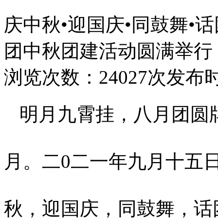
庆中秋•迎国庆•同鼓舞•话
团中秋团建活动圆满举行
浏览次数：24027次
发布时间
明月九霄挂，八月团圆
月。二0二一年九月十五
秋，迎国庆，同鼓舞，话