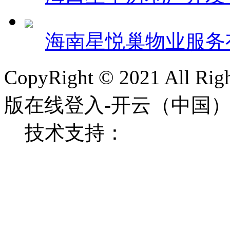
海南星悦巢物业服务
CopyRight © 2021 All
版在线登入-开云（中
技术支持：