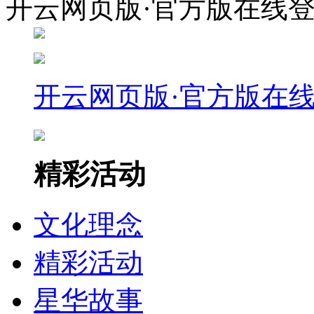
开云网页版·官方版在线
开云网页版·官方版在
精彩活动
文化理念
精彩活动
星华故事