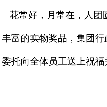
花常好，月常在，人团
丰富的实物奖品，集团行
委托向全体员工送上祝福