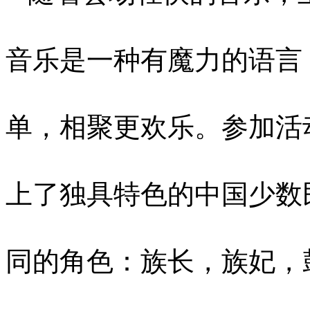
音乐是一种有魔力的语言
单，相聚更欢乐。参加活
上了独具特色的中国少数
同的角色：族长，族妃，