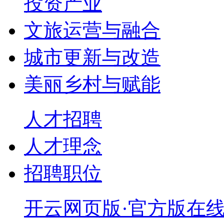
投资产业
文旅运营与融合
城市更新与改造
美丽乡村与赋能
人才招聘
人才理念
招聘职位
开云网页版·官方版在