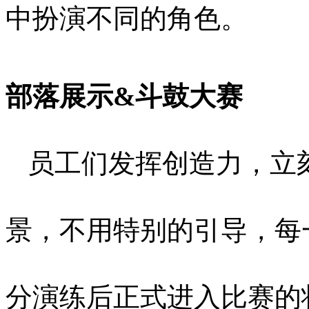
中扮演不同的角色。
部落展示&斗鼓大赛
员工们发挥创造力，立
景，不用特别的引导，每
分演练后正式进入比赛的